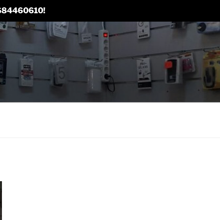
 0684460610!